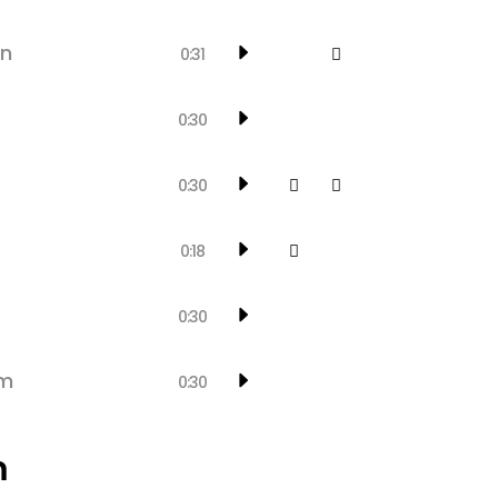
on
0:31
0:30
0:30
0:18
0:30
hm
0:30
m