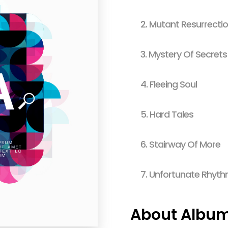
2.
Mutant Resurrecti
3.
Mystery Of Secrets
4.
Fleeing Soul
5.
Hard Tales
6.
Stairway Of More
7.
Unfortunate Rhyt
About Albu