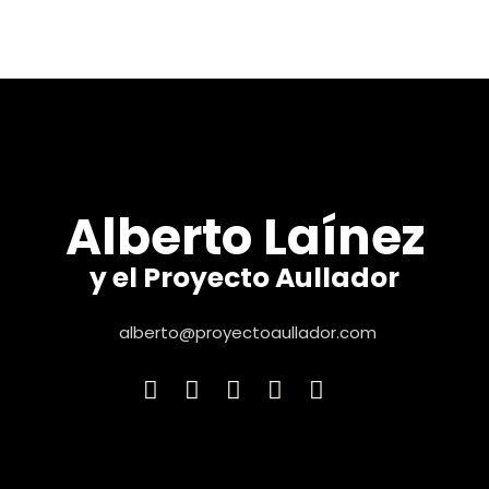
Alberto Laínez
y el Proyecto Aullador
alberto@proyectoaullador.com