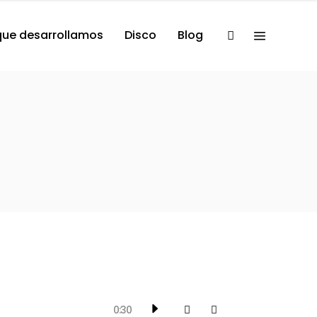
que desarrollamos
Disco
Blog
0:30